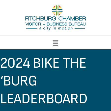
2024 BIKE THE
‘BURG
LEADERBOARD